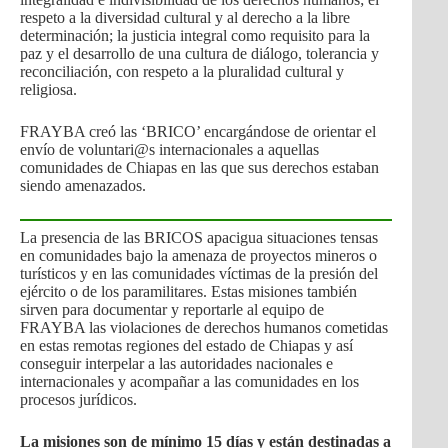
respeto a la diversidad cultural y al derecho a la libre
determinación; la justicia integral como requisito para la
paz y el desarrollo de una cultura de diálogo, tolerancia y
reconciliación, con respeto a la pluralidad cultural y
religiosa.
FRAYBA creó las ‘BRICO’ encargándose de orientar el
envío de voluntari@s internacionales a aquellas
comunidades de Chiapas en las que sus derechos estaban
siendo amenazados.
La presencia de las BRICOS apacigua situaciones tensas
en comunidades bajo la amenaza de proyectos mineros o
turísticos y en las comunidades víctimas de la presión del
ejército o de los paramilitares. Estas misiones también
sirven para documentar y reportarle al equipo de
FRAYBA las violaciones de derechos humanos cometidas
en estas remotas regiones del estado de Chiapas y así
conseguir interpelar a las autoridades nacionales e
internacionales y acompañar a las comunidades en los
procesos jurídicos.
La misiones son de mínimo 15 días y están destinadas a