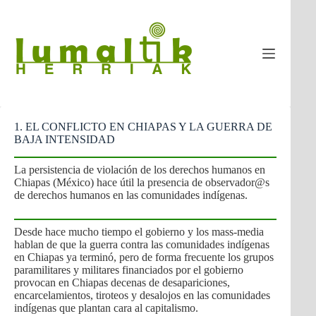
Saltar
al
contenido
1. EL CONFLICTO EN CHIAPAS Y LA GUERRA DE
BAJA INTENSIDAD
La persistencia de violación de los derechos humanos en
Chiapas (México) hace útil la presencia de observador@s
de derechos humanos en las comunidades indígenas.
Desde hace mucho tiempo el gobierno y los mass-media
hablan de que la guerra contra las comunidades indígenas
en Chiapas ya terminó, pero de forma frecuente los grupos
paramilitares y militares financiados por el gobierno
provocan en Chiapas decenas de desapariciones,
encarcelamientos, tiroteos y desalojos en las comunidades
indígenas que plantan cara al capitalismo.