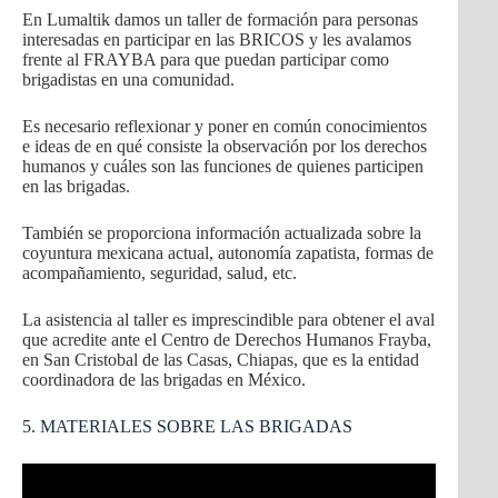
En Lumaltik damos un taller de formación para personas
interesadas en participar en las BRICOS y les avalamos
frente al FRAYBA para que puedan participar como
brigadistas en una comunidad.
Es necesario reflexionar y poner en común conocimientos
e ideas de en qué consiste la observación por los derechos
humanos y cuáles son las funciones de quienes participen
en las brigadas.
También se proporciona información actualizada sobre la
coyuntura mexicana actual, autonomía zapatista, formas de
acompañamiento, seguridad, salud, etc.
La asistencia al taller es imprescindible para obtener el aval
que acredite ante el Centro de Derechos Humanos Frayba,
en San Cristobal de las Casas, Chiapas, que es la entidad
coordinadora de las brigadas en México.
5. MATERIALES SOBRE LAS BRIGADAS