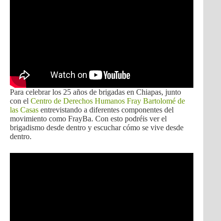
Para celebrar los 25 años de brigadas en Chiapas, junto
con el
Centro de Derechos Humanos Fray Bartolomé de
las Casas
entrevistando a diferentes componentes del
movimiento como FrayBa. Con esto podréis ver el
brigadismo desde dentro y escuchar cómo se vive desde
dentro.