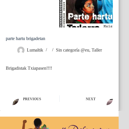
parte hartu brigadetan
Lumaltik
Sin categoría @eu
,
Taller
Brigadistak Txiapasen!!!!
PREVIOUS
NEXT