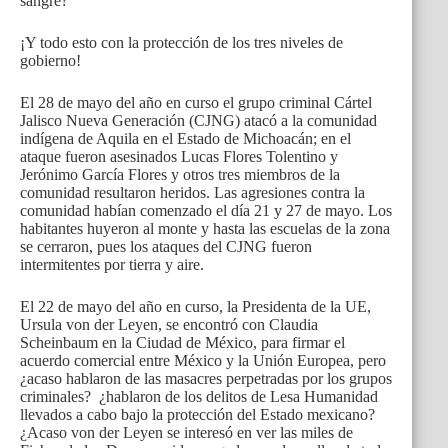
sangre?
¡Y todo esto con la protección de los tres niveles de
gobierno!
El 28 de mayo del año en curso el grupo criminal Cártel
Jalisco Nueva Generación (CJNG) atacó a la comunidad
indígena de Aquila en el Estado de Michoacán; en el
ataque fueron asesinados Lucas Flores Tolentino y
Jerónimo García Flores y otros tres miembros de la
comunidad resultaron heridos. Las agresiones contra la
comunidad habían comenzado el día 21 y 27 de mayo. Los
habitantes huyeron al monte y hasta las escuelas de la zona
se cerraron, pues los ataques del CJNG fueron
intermitentes por tierra y aire.
El 22 de mayo del año en curso, la Presidenta de la UE,
Ursula von der Leyen, se encontró con Claudia
Scheinbaum en la Ciudad de México, para firmar el
acuerdo comercial entre México y la Unión Europea, pero
¿acaso hablaron de las masacres perpetradas por los grupos
criminales? ¿hablaron de los delitos de Lesa Humanidad
llevados a cabo bajo la protección del Estado mexicano?
¿Acaso von der Leyen se interesó en ver las miles de