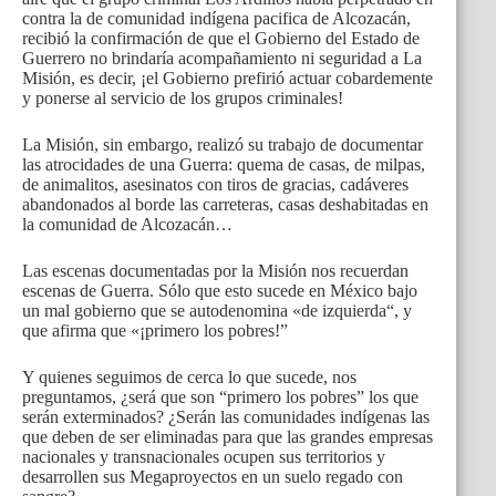
contra la de comunidad indígena pacifica de Alcozacán,
recibió la confirmación de que el Gobierno del Estado de
Guerrero no brindaría acompañamiento ni seguridad a La
Misión, es decir, ¡el Gobierno prefirió actuar cobardemente
y ponerse al servicio de los grupos criminales!
La Misión, sin embargo, realizó su trabajo de documentar
las atrocidades de una Guerra: quema de casas, de milpas,
de animalitos, asesinatos con tiros de gracias, cadáveres
abandonados al borde las carreteras, casas deshabitadas en
la comunidad de Alcozacán…
Las escenas documentadas por la Misión nos recuerdan
escenas de Guerra. Sólo que esto sucede en México bajo
un mal gobierno que se autodenomina «de izquierda“, y
que afirma que «¡primero los pobres!”
Y quienes seguimos de cerca lo que sucede, nos
preguntamos, ¿será que son “primero los pobres” los que
serán exterminados? ¿Serán las comunidades indígenas las
que deben de ser eliminadas para que las grandes empresas
nacionales y transnacionales ocupen sus territorios y
desarrollen sus Megaproyectos en un suelo regado con