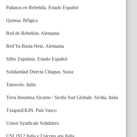
Pallasos en Rebeldía. Estado Español
Quinoa. Bélgica
Red de Rebelión. Alemania
Red Ya-Basta-Netz. Alemania
Silbo Zapatista. Estado Español
Solidaridad Directa Chiapas. Suiza
Tatawelo. Italia
Terra Insumisa Alcamo / Sicilia Sud Globale. Sicilia, Italia
TxiapasEKIN. País Vasco
Union Syndicale Solidaires
USI 1912 Italia e Usicons aps Italia