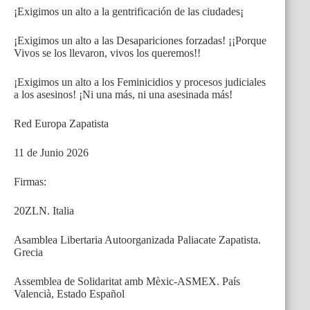
¡Exigimos un alto a la gentrificación de las ciudades¡
¡Exigimos un alto a las Desapariciones forzadas! ¡¡Porque
Vivos se los llevaron, vivos los queremos!!
¡Exigimos un alto a los Feminicidios y procesos judiciales
a los asesinos! ¡Ni una más, ni una asesinada más!
Red Europa Zapatista
11 de Junio 2026
Firmas:
20ZLN. Italia
Asamblea Libertaria Autoorganizada Paliacate Zapatista.
Grecia
Assemblea de Solidaritat amb Mèxic-ASMEX. País
Valencià, Estado Español