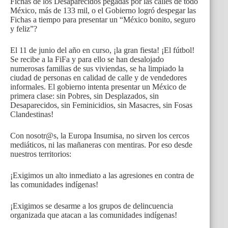
Fichas de los Desaparecidos pegadas por las calles de todo
México, más de 133 mil, o el Gobierno logró despegar las
Fichas a tiempo para presentar un “México bonito, seguro
y feliz”?
El 11 de junio del año en curso, ¡la gran fiesta! ¡El fútbol!
Se recibe a la FiFa y para ello se han desalojado
numerosas familias de sus viviendas, se ha limpiado la
ciudad de personas en calidad de calle y de vendedores
informales. El gobierno intenta presentar un México de
primera clase: sin Pobres, sin Desplazados, sin
Desaparecidos, sin Feminicidios, sin Masacres, sin Fosas
Clandestinas!
Con nosotr@s, la Europa Insumisa, no sirven los cercos
mediáticos, ni las mañaneras con mentiras. Por eso desde
nuestros territorios:
¡Exigimos un alto inmediato a las agresiones en contra de
las comunidades indígenas!
¡Exigimos se desarme a los grupos de delincuencia
organizada que atacan a las comunidades indígenas!