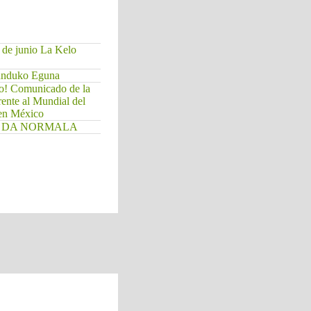
 de junio La Kelo
Munduko Eguna
do! Comunicado de la
rente al Mundial del
 en México
. EZ DA NORMALA