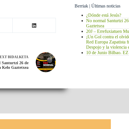
Berriak | Últimas noticias
¿Dónde está Jesús?
No normal Santurtzi 26
Gaztetxea
20J – Errefuxiatuen 
¡Un Gol contra el olvi
Red Europa Zapatista f
Despojo y la violencia
10 de Junio Bilbao
EXT
BIDALKETA
 Santurtzi 26 de
a Kelo Gaztetxea