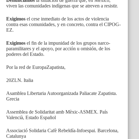
Denunciamos
la situación de guerra que, en México,
viven las comunidades indígenas que se atreven a resistir.
Exigimos
el cese inmediato de los actos de violencia
contra esas comunidades, y en concreto, contra el CIPOG-
EZ.
Exigimos
el fin de la impunidad de los grupos narco-
paramilitares y el apoyo, por acción u omisión, de los
poderes del Estado.
Por la red de EuropaZapatista,
20ZLN. Italia
Asamblea Libertaria Autoorganizada Paliacate Zapatista.
Grecia
Assemblea de Solidaritat amb Mèxic-ASMEX. País
Valencià, Estado Español
Associació Solidaria Cafè Rebeldía-Infoespai. Barcelona,
Catalunya