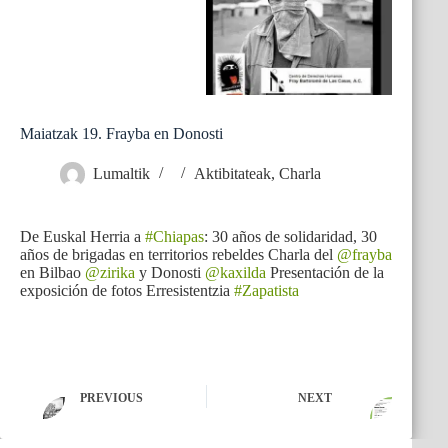
Maiatzak 19. Frayba en Donosti
Lumaltik
Aktibitateak
,
Charla
De Euskal Herria a
#Chiapas
: 30 años de solidaridad, 30
años de brigadas en territorios rebeldes Charla del
@frayba
en Bilbao
@zirika
y Donosti
@kaxilda
Presentación de la
exposición de fotos Erresistentzia
#Zapatista
PREVIOUS
NEXT