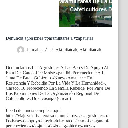
Denuncia agresiones #paramilitares a #zapatistas
Lumaltik
Aktibitateak
,
Aktibitateak
Denunciamos Las Agresiones A Las Bases De Apoyo Al
Ezln Del Caracol 10 Moisés-gandhi, Perteneciente A La
Junta De Buen Gobierno «Nuevo Amanecer En
Resistencia Y Rebeldía Por La Vida Y La Humanidad»,
Caracol 10 Floreciendo La Semilla Rebelde, Por Parte De
Los Paramilitares De La Organización Regional De
Cafeticultores De Ocosingo (Orcao)
Lee la denuncia completa aqui
https://viajezapatista.eu/es/denunciamos-las-agresiones-a-
las-bases-de-apoyo-al-ezln-del-caracol-10-moises-gandhi-
perteneciente-a-la-junta-de-buen-gobierno-nuevo-