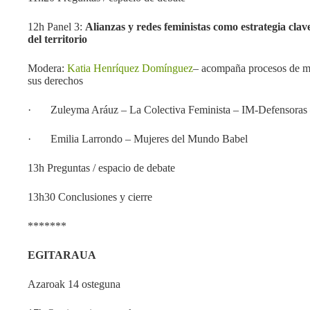
12h Panel 3:
Alianzas y redes feministas como estrategia clave
del territorio
Modera:
Katia Henríquez Domínguez
– acompaña procesos de mu
sus derechos
· Zuleyma Aráuz – La Colectiva Feminista – IM-Defensoras 
· Emilia Larrondo – Mujeres del Mundo Babel
13h Preguntas / espacio de debate
13h30 Conclusiones y cierre
*******
EGITARAUA
Azaroak 14 osteguna