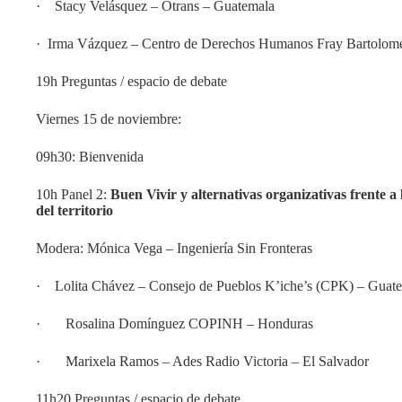
· Stacy Velásquez – Otrans – Guatemala
· Irma Vázquez – Centro de Derechos Humanos Fray Bartolomé 
19h Preguntas / espacio de debate
Viernes 15 de noviembre:
09h30: Bienvenida
10h Panel 2:
Buen Vivir y alternativas organizativas frente a 
del territorio
Modera: Mónica Vega – Ingeniería Sin Fronteras
· Lolita Chávez – Consejo de Pueblos K’iche’s (CPK) – Guat
· Rosalina Domínguez COPINH – Honduras
· Marixela Ramos – Ades Radio Victoria – El Salvador
11h20 Preguntas / espacio de debate