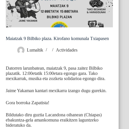
Maiatzak 9 Bilbiko plaza. Kirofano komunala Txiapasen
Lumaltik
Actividades
Datorren larunbatean, maiatzak 9, pasa zaitez Bilbiko
plazatik. 12:00etatik 15:00etara egongo gara. Tako
mexikarrak, musika eta zozketa solidarioa egongo dira.
Jaime Yakaman kantari mexikarra izango dugu gurekin.
Gora borroka Zapatista!
Bildutako diru guztia Lacandona oihanean (Chiapas)
ebakuntza-gela amankomuna eraikitzen laguntzeko
bideratuko da.