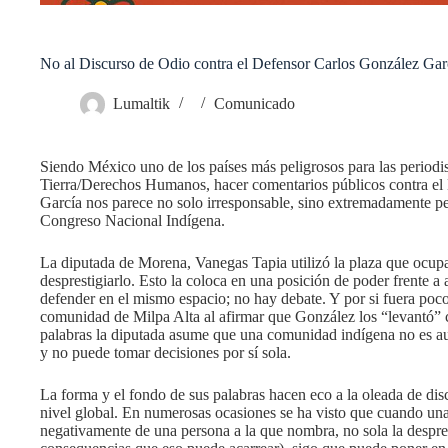
No al Discurso de Odio contra el Defensor Carlos González Gar
Lumaltik
Comunicado
Siendo México uno de los países más peligrosos para las periodi
Tierra/Derechos Humanos, hacer comentarios públicos contra el
García nos parece no solo irresponsable, sino extremadamente pe
Congreso Nacional Indígena.
La diputada de Morena, Vanegas Tapia utilizó la plaza que ocup
desprestigiarlo. Esto la coloca en una posición de poder frente a
defender en el mismo espacio; no hay debate. Y por si fuera poco, 
comunidad de Milpa Alta al afirmar que González los “levantó” c
palabras la diputada asume que una comunidad indígena no es au
y no puede tomar decisiones por sí sola.
La forma y el fondo de sus palabras hacen eco a la oleada de dis
nivel global. En numerosas ocasiones se ha visto que cuando una
negativamente de una persona a la que nombra, no sola la despres