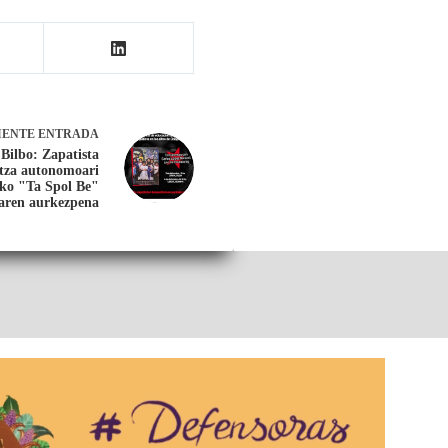
IENTE
ENTRADA
Bilbo: Zapatista
tza autonomoari
ko "Ta Spol Be"
aren aurkezpena