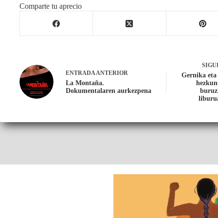
Comparte tu aprecio
SIGU
ENTRADA
ANTERIOR
Gernika eta 
La Montaña.
hezkun
Dokumentalaren aurkezpena
buruz
liburu