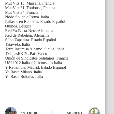
Mut Vitz 13. Marsella, Francia
Mut Vitz 31. Toulouse, Francia
Mut Vitz 34. Francia
Nodo Solidale Roma. Italia
Pallasos en Rebeldía. Estado Español
Quinoa. Bélgica
Red Ya-Basta-Netz. Alemania
Red de Rebelión. Alemania
Silbo Zapatista. Estado Español
Tatawelo. Italia
Terra Insumisa Alcamo. Sicilia, Italia
TxiapasEKIN. País Vasco
Unión de Sindicatos Solidaires, Francia
USI 1912 Italia e Usicons aps Italia
Y Retiemble. Madrid, Estado Español
Ya Basta Milano. Italia
Ya Basta Bolonia. Italia
ANTERIOR
SIGUIENTE