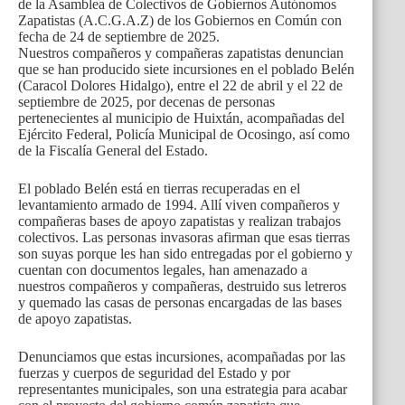
de la Asamblea de Colectivos de Gobiernos Autónomos
Zapatistas (A.C.G.A.Z) de los Gobiernos en Común con
fecha de 24 de septiembre de 2025.
Nuestros compañeros y compañeras zapatistas denuncian
que se han producido siete incursiones en el poblado Belén
(Caracol Dolores Hidalgo), entre el 22 de abril y el 22 de
septiembre de 2025, por decenas de personas
pertenecientes al municipio de Huixtán, acompañadas del
Ejército Federal, Policía Municipal de Ocosingo, así como
de la Fiscalía General del Estado.
El poblado Belén está en tierras recuperadas en el
levantamiento armado de 1994. Allí viven compañeros y
compañeras bases de apoyo zapatistas y realizan trabajos
colectivos. Las personas invasoras afirman que esas tierras
son suyas porque les han sido entregadas por el gobierno y
cuentan con documentos legales, han amenazado a
nuestros compañeros y compañeras, destruido sus letreros
y quemado las casas de personas encargadas de las bases
de apoyo zapatistas.
Denunciamos que estas incursiones, acompañadas por las
fuerzas y cuerpos de seguridad del Estado y por
representantes municipales, son una estrategia para acabar