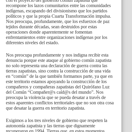
con el proyecto del gobierno común zapatista que
recompone los lazos comunitarios entre las comunidades
indígenas, escapando del divisionismo que los partidos
políticos y que la propia Cuarta Transformación impulsa.
Nos preocupa, profundamente, que los esfuerzos de paz
tejidos durante décadas, sean destruidos por estas
operaciones donde aparentemente se fomentan
enfrentamientos entre organizaciones indígenas por los
diferentes niveles del estado.
Nos preocupa profundamente y nos indigna recibir esta
denuncia porque este ataque al gobierno común zapatista
no solo representa una declaración de guerra contra las
tierras zapatistas, sino contra la construcción de una vida
en “común” de la que también formamos parte, ya que en
este territorio estamos apoyando la construcción de los
compañeros y compañeras zapatistas del Quirófano Luz
del Común “Compañer@s caíd@s del mundo”. Nos
preocupa la violencia que se pueda desatar a través de
estos aparentes conflictos territoriales que no son otra cosa
que desatar la guerra en territorio zapatista.
Exigimos a los tres niveles de gobierno que respeten la
autonomía zapatista y las tierras que dignamente
recuperaron en 1994. Tierras que, en estos momentos,