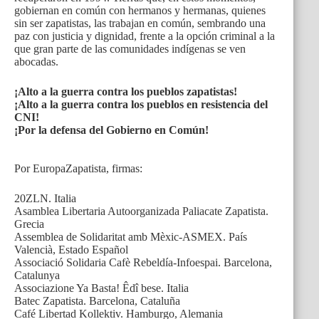
gobiernan en común con hermanos y hermanas, quienes
sin ser zapatistas, las trabajan en común, sembrando una
paz con justicia y dignidad, frente a la opción criminal a la
que gran parte de las comunidades indígenas se ven
abocadas.
¡Alto a la guerra contra los pueblos zapatistas!
¡Alto a la guerra contra los pueblos en resistencia del
CNI!
¡Por la defensa del Gobierno en Común!
Por EuropaZapatista, firmas:
20ZLN. Italia
Asamblea Libertaria Autoorganizada Paliacate Zapatista.
Grecia
Assemblea de Solidaritat amb Mèxic-ASMEX. País
Valencià, Estado Español
Associació Solidaria Cafè Rebeldía-Infoespai. Barcelona,
Catalunya
Associazione Ya Basta! Êdî bese. Italia
Batec Zapatista. Barcelona, Cataluña
Café Libertad Kollektiv. Hamburgo, Alemania