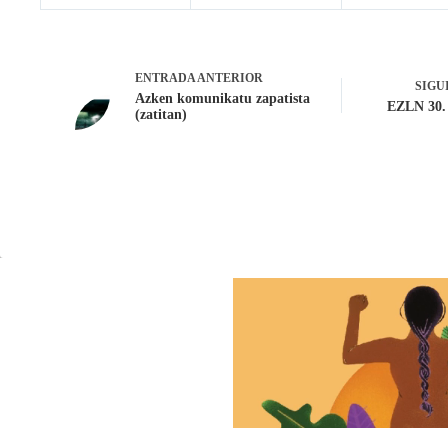
ENTRADA
ANTERIOR
SIGU
Azken komunikatu zapatista
EZLN 30. 
(zatitan)