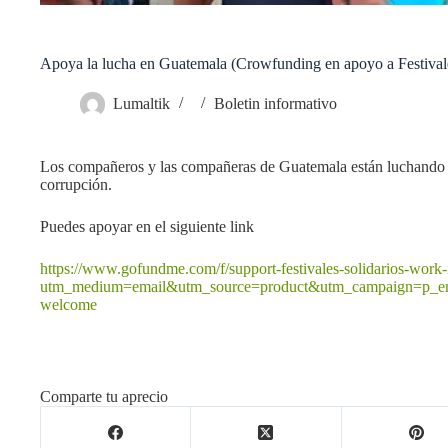
Apoya la lucha en Guatemala (Crowfunding en apoyo a Festivale
Lumaltik
Boletin informativo
Los compañeros y las compañeras de Guatemala están luchando p
corrupción.
Puedes apoyar en el siguiente link
https://www.gofundme.com/f/support-festivales-solidarios-work
utm_medium=email&utm_source=product&utm_campaign=p_e
welcome
Comparte tu aprecio