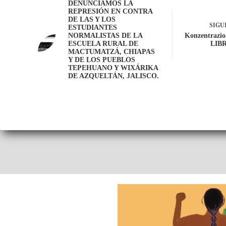
DENUNCIAMOS LA
REPRESIÓN EN CONTRA
DE LAS Y LOS
SIGU
ESTUDIANTES
NORMALISTAS DE LA
Konzentrazio
ESCUELA RURAL DE
LIB
MACTUMATZÁ, CHIAPAS
Y DE LOS PUEBLOS
TEPEHUANO Y WIXÁRIKA
DE AZQUELTÁN, JALISCO.