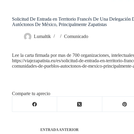
Solicitud De Entrada en Territorio Francés De Una Delegació
Autóctonos De México, Principalmente Zapatistas
Lumaltik
Comunicado
Lee la carta firmada por mas de 700 organizaciones, intelectuales, 
https://viajezapatista.eu/es/solicitud-de-entrada-en-territorio-fra
comunidades-de-pueblos-autoctonos-de-mexico-principalmente-za
Comparte tu aprecio
ENTRADA
ANTERIOR