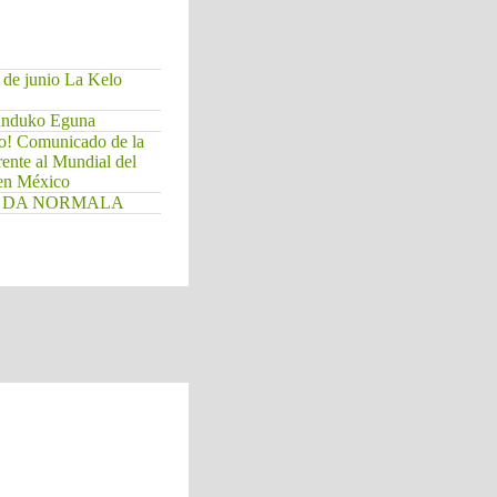
 de junio La Kelo
Munduko Eguna
do! Comunicado de la
rente al Mundial del
 en México
. EZ DA NORMALA