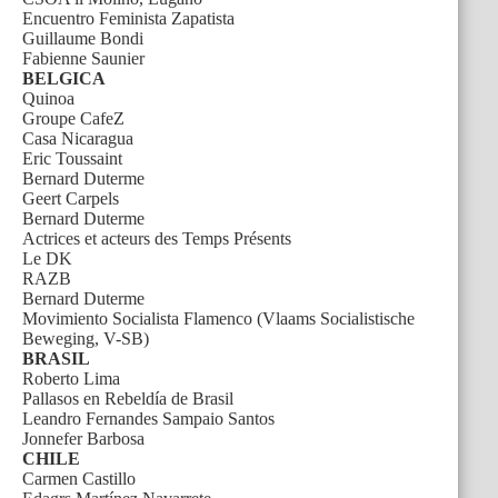
Encuentro Feminista Zapatista
Guillaume Bondi
Fabienne Saunier
BELGICA
Quinoa
Groupe CafeZ
Casa Nicaragua
Eric Toussaint
Bernard Duterme
Geert Carpels
Bernard Duterme
Actrices et acteurs des Temps Présents
Le DK
RAZB
Bernard Duterme
Movimiento Socialista Flamenco (Vlaams Socialistische
Beweging, V-SB)
BRASIL
Roberto Lima
Pallasos en Rebeldía de Brasil
Leandro Fernandes Sampaio Santos
Jonnefer Barbosa
CHILE
Carmen Castillo