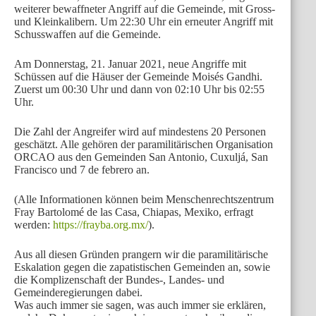
weiterer bewaffneter Angriff auf die Gemeinde, mit Gross-
und Kleinkalibern. Um 22:30 Uhr ein erneuter Angriff mit
Schusswaffen auf die Gemeinde.
Am Donnerstag, 21. Januar 2021, neue Angriffe mit
Schüssen auf die Häuser der Gemeinde Moisés Gandhi.
Zuerst um 00:30 Uhr und dann von 02:10 Uhr bis 02:55
Uhr.
Die Zahl der Angreifer wird auf mindestens 20 Personen
geschätzt. Alle gehören der paramilitärischen Organisation
ORCAO aus den Gemeinden San Antonio, Cuxuljá, San
Francisco und 7 de febrero an.
(Alle Informationen können beim Menschenrechtszentrum
Fray Bartolomé de las Casa, Chiapas, Mexiko, erfragt
werden:
https://frayba.org.mx/
).
Aus all diesen Gründen prangern wir die paramilitärische
Eskalation gegen die zapatistischen Gemeinden an, sowie
die Komplizenschaft der Bundes-, Landes- und
Gemeinderegierungen dabei.
Was auch immer sie sagen, was auch immer sie erklären,