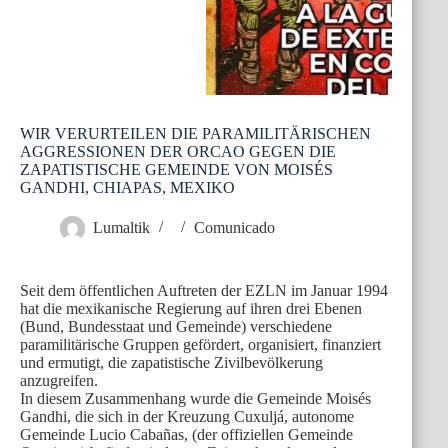
WIR VERURTEILEN DIE PARAMILITÄRISCHEN
AGGRESSIONEN DER ORCAO GEGEN DIE
ZAPATISTISCHE GEMEINDE VON MOISÉS
GANDHI, CHIAPAS, MEXIKO
Lumaltik
Comunicado
Seit dem öffentlichen Auftreten der EZLN im Januar 1994
hat die mexikanische Regierung auf ihren drei Ebenen
(Bund, Bundesstaat und Gemeinde) verschiedene
paramilitärische Gruppen gefördert, organisiert, finanziert
und ermutigt, die zapatistische Zivilbevölkerung
anzugreifen.
In diesem Zusammenhang wurde die Gemeinde Moisés
Gandhi, die sich in der Kreuzung Cuxuljá, autonome
Gemeinde Lucio Cabañas, (der offiziellen Gemeinde