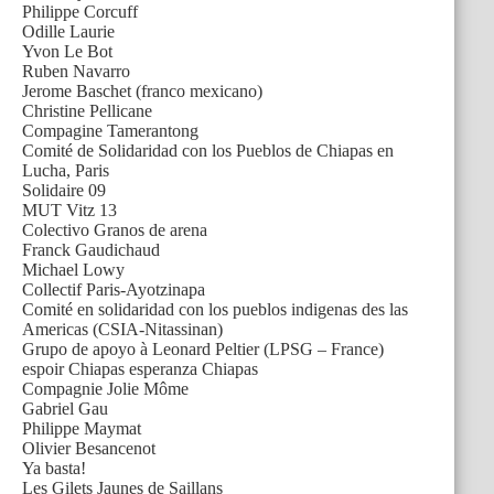
Philippe Corcuff
Odille Laurie
Yvon Le Bot
Ruben Navarro
Jerome Baschet (franco mexicano)
Christine Pellicane
Compagine Tamerantong
Comité de Solidaridad con los Pueblos de Chiapas en
Lucha, Paris
Solidaire 09
MUT Vitz 13
Colectivo Granos de arena
Franck Gaudichaud
Michael Lowy
Collectif Paris-Ayotzinapa
Comité en solidaridad con los pueblos indigenas des las
Americas (CSIA-Nitassinan)
Grupo de apoyo à Leonard Peltier (LPSG – France)
espoir Chiapas esperanza Chiapas
Compagnie Jolie Môme
Gabriel Gau
Philippe Maymat
Olivier Besancenot
Ya basta!
Les Gilets Jaunes de Saillans