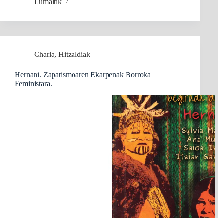
Lumaltik
Charla
,
Hitzaldiak
Hernani. Zapatismoaren Ekarpenak Borroka
Feministara.