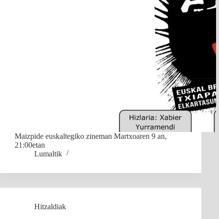
Maizpide euskaltegiko zineman Martxoaren 9 an,
21:00etan
Lumaltik
Hitzaldiak