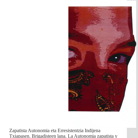
Zapatista Autonomia eta Erresistentzia Indijena
Txiapasen. Brigadisteen lana. La Autonomia zapatista y